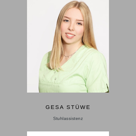
GESA
STÜWE
Stuhlassistenz