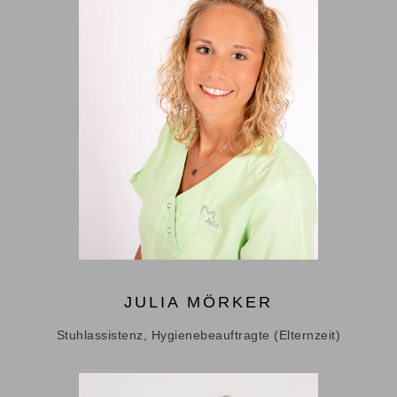
JULIA
MÖRKER
Stuhlassistenz, Hygienebeauftragte (Elternzeit)