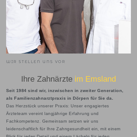
WIR STELLEN UNS VOR
Ihre Zahnärzte
im Emsland
Seit 1984 sind wir, inzwischen in zweiter Generation,
als Familienzahnarztpraxis in Dörpen für Sie da.
Das Herzstück unserer Praxis: Unser engagiertes
Ärzteteam vereint langjährige Erfahrung und
Fachkompetenz. Gemeinsam setzen wir uns
leidenschaftlich für Ihre Zahngesundheit ein, mit einem
Blick für jedes Detail und einem Lächeln für jeden