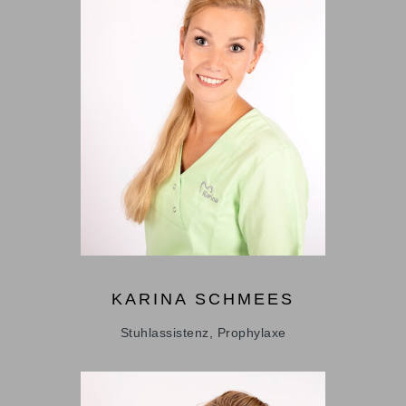
KARINA
SCHMEES
Stuhlassistenz, Prophylaxe