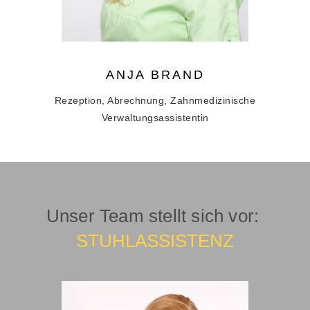
ANJA
BRAND
Rezeption, Abrechnung, Zahnmedizinische
Verwaltungsassistentin
Unser Team stellt sich vor:
STUHLASSISTENZ