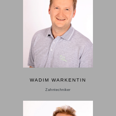
WADIM
WARKENTIN
Zahntechniker