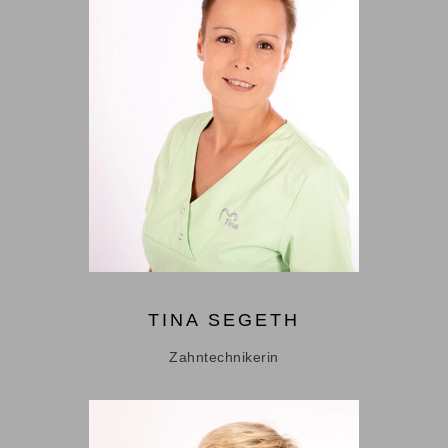
TINA
SEGETH
Zahntechnikerin