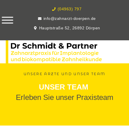
(04963) 797
info@zahnarzt-doerpen.de
Hauptstraße 52, 26892 Dörpen
UNSERE ÄRZTE UND UNSER TEAM
UNSER TEAM
Erleben Sie unser Praxisteam