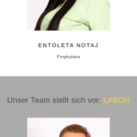
ENTOLETA
NOTAJ
Prophylaxe
Unser Team stellt sich vor:
LABOR