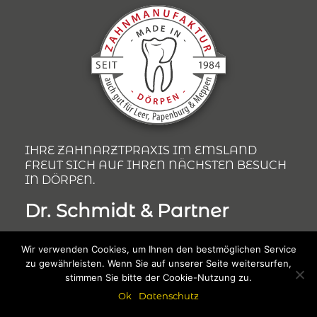
IHRE ZAHNARZTPRAXIS IM EMSLAND
FREUT SICH AUF IHREN NÄCHSTEN BESUCH
IN DÖRPEN.
Dr. Schmidt & Partner
Hauptstraße 52, 26892 Dörpen
Wir verwenden Cookies, um Ihnen den bestmöglichen Service
zu gewährleisten. Wenn Sie auf unserer Seite weitersurfen,
Telefon (04963) 797
stimmen Sie bitte der Cookie-Nutzung zu.
Ok
Datenschutz