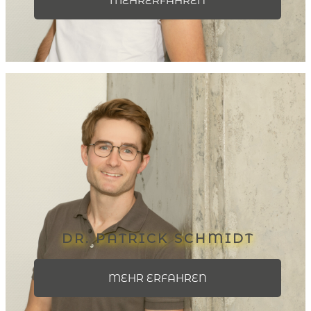
MEHRERFAHREN
DR. PATRICK SCHMIDT
MEHR ERFAHREN