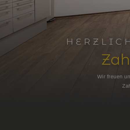
HERZLIC
Zah
Wir freuen un
Za