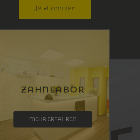
Jetzt anrufen
ZAHNLABOR
MEHR ERFAHREN