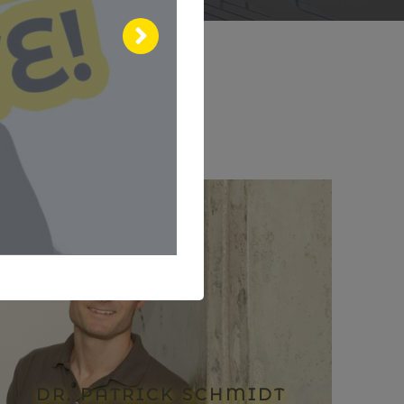
DR. PATRICK SCHMIDT