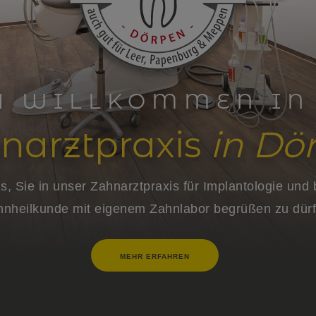
H WILLKOMMEN IN
narztpraxis
in Dö
s, Sie in unser Zahnarztpraxis für Implantologie und
hnheilkunde mit eigenem Zahnlabor begrüßen zu dürf
MEHR ERFAHREN