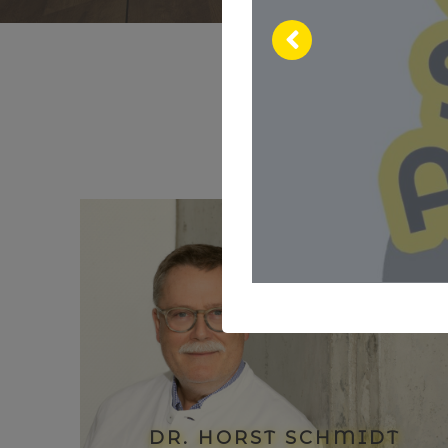
DR. HORST SCHMIDT