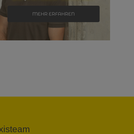
MEHR ERFAHREN
xisteam