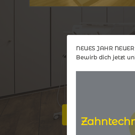
NEUES JAHR NEUER
Bewirb dich jetzt un
Zum Prophylaxe Z
Zahntechni