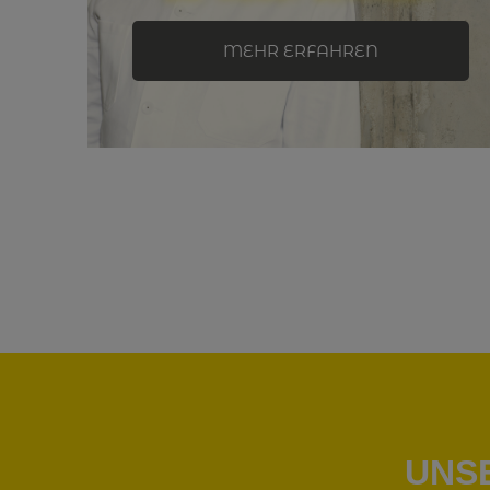
MEHR ERFAHREN
UNS