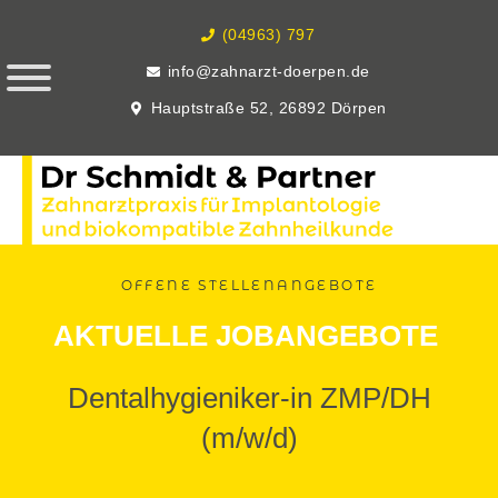
(04963) 797
info@zahnarzt-doerpen.de
Hauptstraße 52, 26892 Dörpen
OFFENE STELLENANGEBOTE
AKTUELLE JOBANGEBOTE
Dentalhygieniker-in ZMP/DH
(m/w/d)