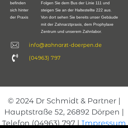
befinden
Folgen Sie dem Bus der Linie 111 und
sich hinter
steigen Sie an der Haltestellte 222 aus.
der Praxis
Von dort sehen Sie bereits unser Gebäude
mit der Zahnarztpraxis, dem Prophylaxe
Zentrum und unserem Zahnlabor.
info@zahnarzt-doerpen.de
(04963) 797
© 2024 Dr Schmidt & Partner |
Hauptstraße 52, 26892 Dörpen |
Telefon (04963) 797 |
Impressum