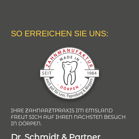
BEHANDLUNGEN
SO ERREICHEN SIE UNS:
IHRE ZAHNARZTPRAXIS IM EMSLAND
FREUT SICH AUF IHREN NÄCHSTEN BESUCH
IN DÖRPEN.
Dr. Schmidt & Partner