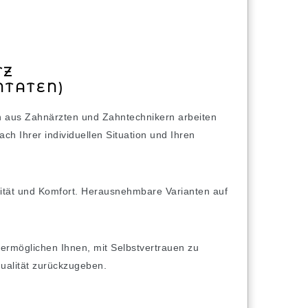
TZ
NTATEN)
n aus Zahnärzten und Zahntechnikern arbeiten
h Ihrer individuellen Situation und Ihren
lität und Komfort. Herausnehmbare Varianten auf
 ermöglichen Ihnen, mit Selbstvertrauen zu
qualität zurückzugeben.