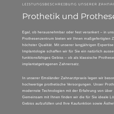
LEISTUNGSBESCHREIBUNG UNSERER ZAHNA
Prothetik und Prothes
Egal, ob herausnehmbar oder fest verankert – in un
Prothesenzentrum bieten wir Ihnen maßgefertigten 
höchster Qualität. Mit unserer langjährigen Expertise
Implantologie schaffen wir für Sie ein natürlich auss
funktionsfähiges Gebiss – ob als klassische Prothes
implantatgetragenen Zahnersatz.
In unserer Emsländer Zahnarztpraxis legen wir beso
hochwertige prothetische Versorgungen. Unser Prot
modernste Technologien mit der Erfahrung von über 
Gemeinsam mit Ihnen finden wir die für Sie ideale 
Gebiss aufzufüllen und Ihre Kaufunktion sowie Ästhet