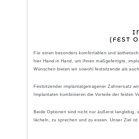
I
(FEST 
Für einen besonders komfortablen und ästhetisc
hier Hand in Hand, um Ihnen maßgefertigte, impla
Wünschen bieten wir sowohl festsitzende als au
Festsitzender implantatgetragener Zahnersatz wir
Implantaten kombinieren die Vorteile der festen 
Beide Optionen sind nicht nur äußerst langlebig, 
lächeln, zu sprechen und zu essen. Unser Ziel is