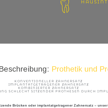
HAUSIN
-Beschreibung:
Prothetik und P
KONVENTIONELLER ZAHNERSATZ
IMPLANTATGETRAGENER ZAHNERSATZ
KOMBINIERTER ZAHNERSATZ
RUNG SCHLECHT SITZENDER PROTHESEN DURCH IMP
tzende Brücken oder implantatgetragener Zahnersatz – unse