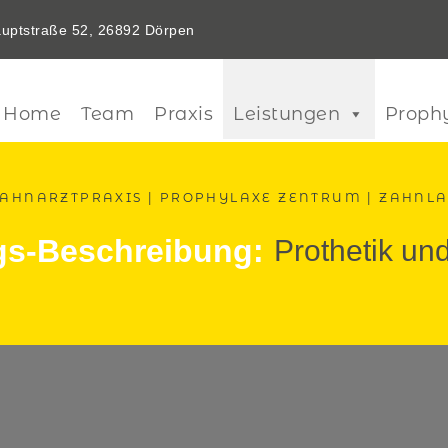
uptstraße 52, 26892 Dörpen
Home
Team
Praxis
Leistungen
Proph
AHNARZTPRAXIS | PROPHYLAXE ZENTRUM | ZAHNL
gs-Beschreibung:
Prothetik un