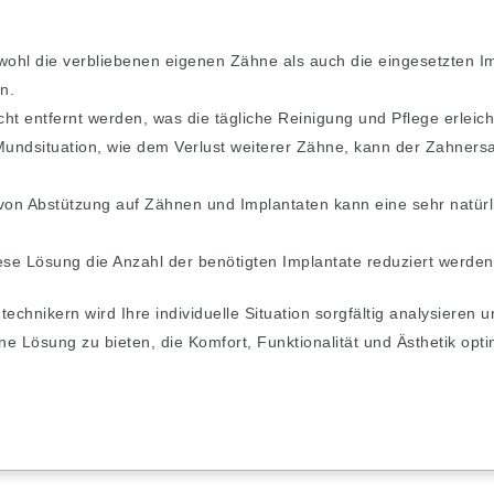
ohl die verbliebenen eigenen Zähne als auch die eingesetzten I
n.
icht entfernt werden, was die tägliche Reinigung und Pflege erleich
undsituation, wie dem Verlust weiterer Zähne, kann der Zahnersa
von Abstützung auf Zähnen und Implantaten kann eine sehr natürli
diese Lösung die Anzahl der benötigten Implantate reduziert werde
hnikern wird Ihre individuelle Situation sorgfältig analysieren
eine Lösung zu bieten, die Komfort, Funktionalität und Ästhetik opt