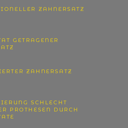
IONELLER ZAHNERSATZ
AT GETRAGENER
SATZ
ERTER ZAHNERSATZ
SIERUNG SCHLECHT
ER PROTHESEN DURCH
TATE