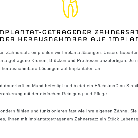
MPLANTAT-GETRAGENER ZAHNERSA
ODER HERAUSNEHMBAR AUF IMPLA
hen Zahnersatz empfehlen wir Implantatlösungen. Unsere Experte
ntatgetragene Kronen, Brücken und Prothesen anzufertigen. Je nac
ch herausnehmbare Lösungen auf Implantaten an.
d dauerhaft im Mund befestigt und bietet ein Höchstmaß an Stabi
Verankerung mit der einfachen Reinigung und Pflege.
sondern fühlen und funktionieren fast wie Ihre eigenen Zähne. Sie
t es, Ihnen mit implantatgetragenem Zahnersatz ein Stück Lebens