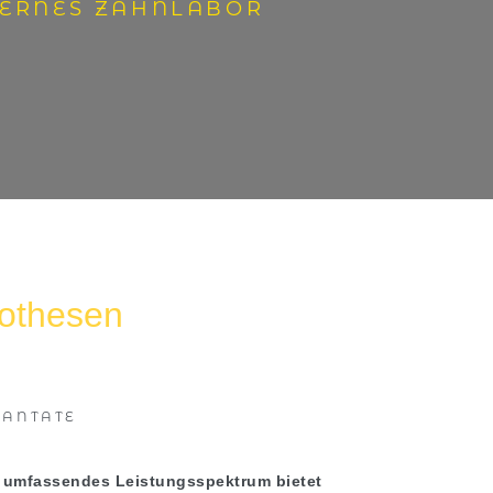
TERNES ZAHNLABOR
rothesen
LANTATE
r umfassendes Leistungsspektrum bietet