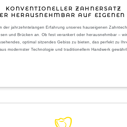
KONVENTIONELLER ZAHNERSATZ
DER HERAUSNEHMBAR AUF EIGENEN
on der jahrzehntelangen Erfahrung unseres hauseigenen Zahntechn
hesen und Brücken an. Ob fest verankert oder herausnehmbar – wir
 aussehendes, optimal sitzendes Gebiss zu bieten, das perfekt zu 
 aus modernster Technologie und traditionellem Handwerk gewährle