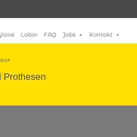
ylaxe
Labor
FAQ
Jobs
Kontakt
ABOR
d Prothesen