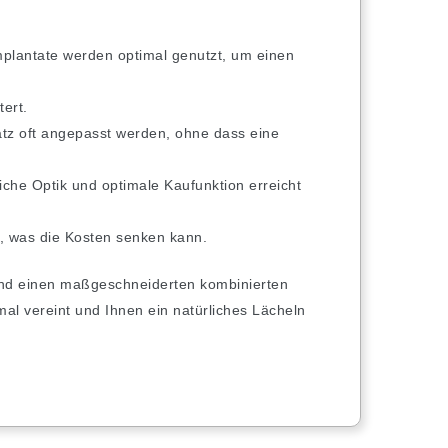
mplantate werden optimal genutzt, um einen
tert.
tz oft angepasst werden, ohne dass eine
che Optik und optimale Kaufunktion erreicht
n, was die Kosten senken kann.
 und einen maßgeschneiderten kombinierten
imal vereint und Ihnen ein natürliches Lächeln