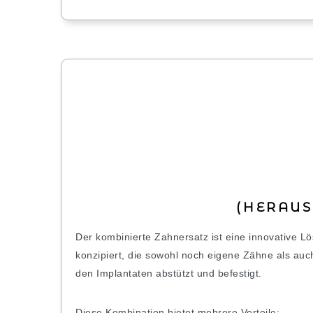
(HERAU
Der kombinierte Zahnersatz ist eine innovative Lö
konzipiert, die sowohl noch eigene Zähne als auc
den Implantaten abstützt und befestigt.
Diese Kombination bietet mehrere Vorteile: