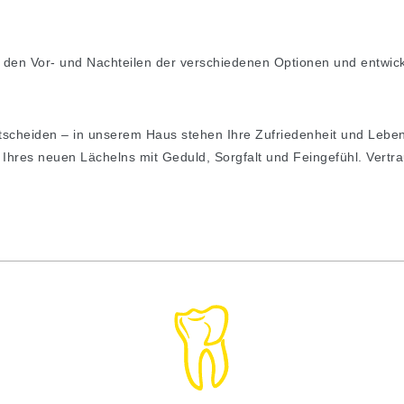
 den Vor- und Nachteilen der verschiedenen Optionen und entwic
tscheiden – in unserem Haus stehen Ihre Zufriedenheit und Lebensq
hres neuen Lächelns mit Geduld, Sorgfalt und Feingefühl. Vertra